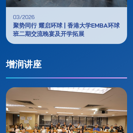
03/2026
聚势同行 耀启环球 | 香港大学EMBA环球
班二期交流晚宴及开学拓展
增润讲座