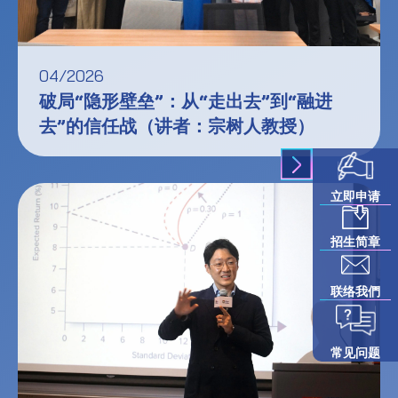
04/2026
破局“隐形壁垒”：从“走出去”到“融进
去”的信任战（讲者：宗树人教授）
立即申请
招生简章
联络我們
常见问题