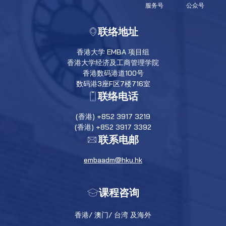
服务号
公众号
联络地址
香港大学 EMBA 项目组
香港大学经济及工商管理学院
香港数码港道100号
数码港3座F区7楼716室
联络电话
(香港) +852 3917 3219
(香港) +852 3917 3392
联系电邮
embaadm@hku.hk
课程咨询
香港/ 澳门/ 台湾 及海外