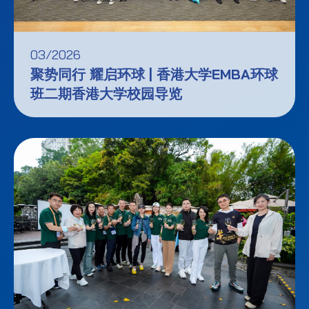
03/2026
聚势同行 耀启环球 | 香港大学EMBA环球
班二期香港大学校园导览