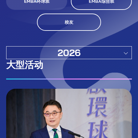
EMBA环球班
EMBA综合班
校友
2026
大型活动