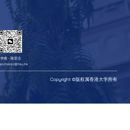
华南 - 陈旻洁
ianchensz@hku.hk
Copyright ©版权属香港大学所有