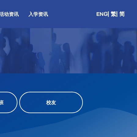
ENG
| 繁
| 简
活动资讯
入学资讯
班
校友