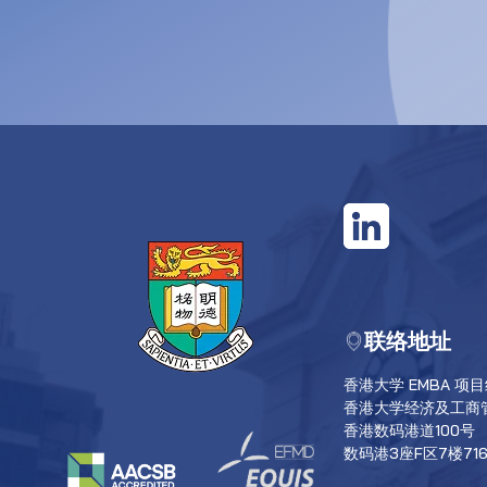
联络地址
香港大学 EMBA 项
香港大学经济及工商
香港数码港道100号
数码港3座F区7楼71