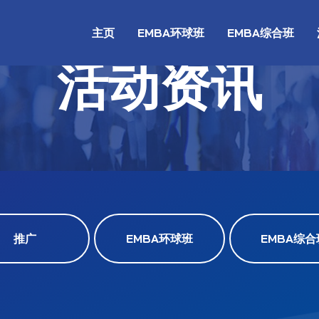
主页
EMBA环球班
EMBA综合班
活动资讯
推广
EMBA环球班
EMBA综合