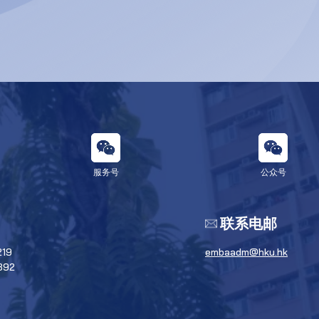
服务号
公众号
联系电邮
219
embaadm@hku.hk
392