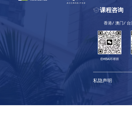
课程咨询
香港/ 澳门/ 
EMBA环球班
私隐声明