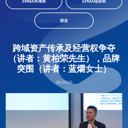
EMBA环球班
EMBA综合班
校友
跨域资产传承及经营权争夺
（讲者：黄柏荣先生），品牌
突围（讲者：蓝爝女士）
06/2026