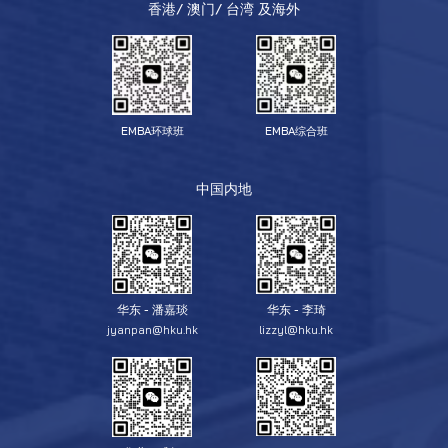
香港/ 澳门/ 台湾 及海外
EMBA环球班
EMBA综合班
中国内地
华东 - 潘嘉琰
华东 - 李琦
jyanpan@hku.hk
lizzyl@hku.hk