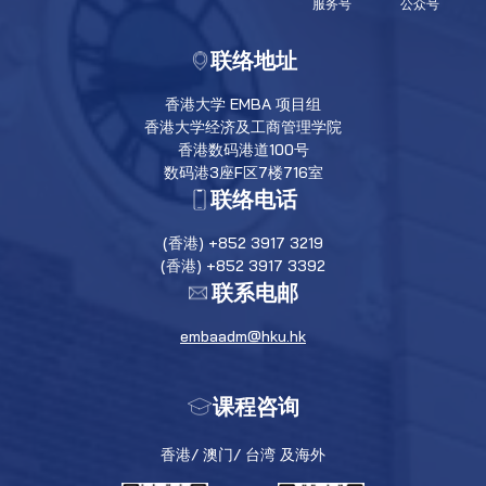
服务号
公众号
联络地址
香港大学 EMBA 项目组
香港大学经济及工商管理学院
香港数码港道100号
数码港3座F区7楼716室
联络电话
(香港) +852 3917 3219
(香港) +852 3917 3392
联系电邮
embaadm@hku.hk
课程咨询
香港/ 澳门/ 台湾 及海外