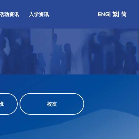
ENG
| 繁
| 简
活动资讯
入学资讯
班
校友