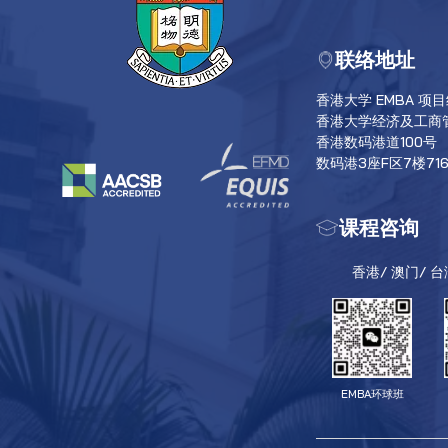
联络地址
香港大学 EMBA 项
香港大学经济及工商
香港数码港道100号
数码港3座F区7楼71
课程咨询
香港/ 澳门/ 
EMBA环球班