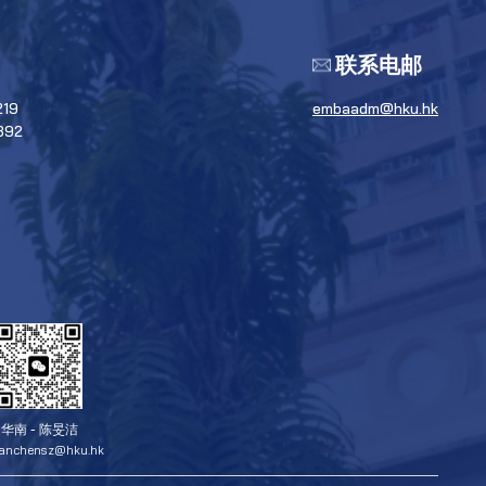
联系电邮
219
embaadm@hku.hk
392
华南 - 陈旻洁
ianchensz@hku.hk