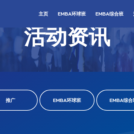
主页
EMBA环球班
EMBA综合班
活动资讯
推广
EMBA环球班
EMBA综合