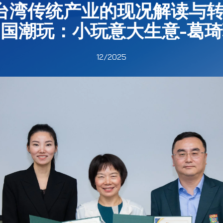
台湾传统产业的现况解读与转
国潮玩：小玩意大生意-葛
12/2025