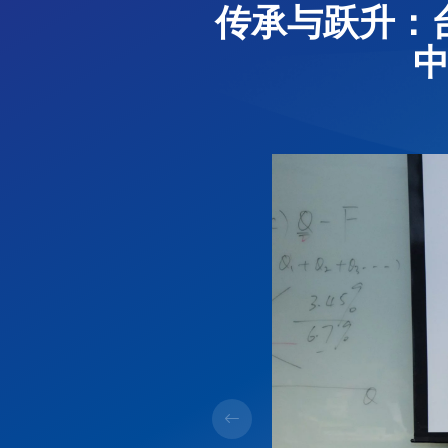
传承与跃升：
中