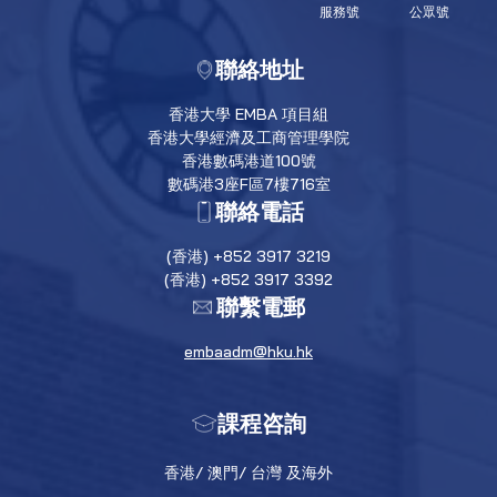
服務號
公眾號
聯絡地址
香港大學 EMBA 項目組
香港大學經濟及工商管理學院
香港數碼港道100號
數碼港3座F區7樓716室
聯絡電話
(香港) +852 3917 3219
(香港) +852 3917 3392
聯繫電郵
embaadm@hku.hk
課程咨詢
香港/ 澳門/ 台灣 及海外