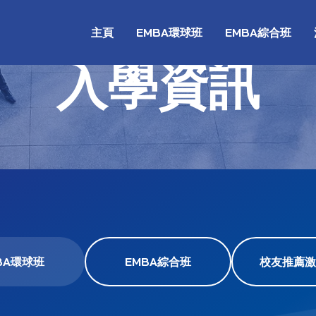
主頁
EMBA環球班
EMBA綜合班
入學資訊
BA環球班
EMBA綜合班
校友推薦激