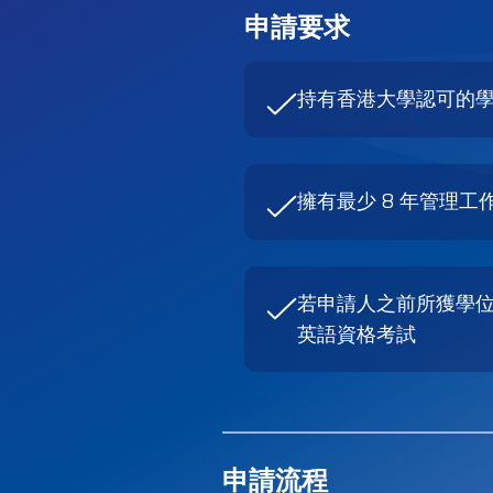
申請要求
持有香港大學認可的
擁有最少 8 年管理工
若申請人之前所獲學
英語資格考試
申請流程