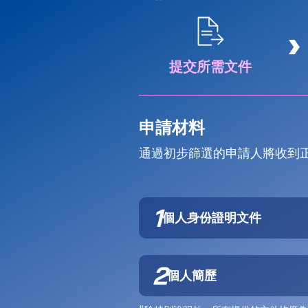
提交所需文件
申請材料
通過初步篩選的申請人將收到
1
個人身份證明文件
2
個人簡歷
#