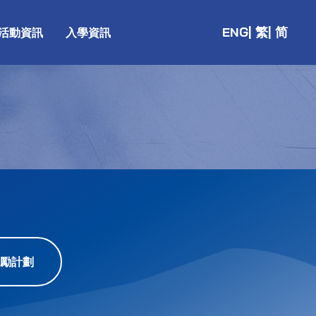
ENG
| 繁
| 简
活動資訊
入學資訊
勵計劃