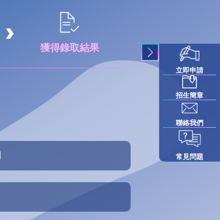
獲得錄取結果
立即申請
招生簡章
聯絡我們
明
常見問題