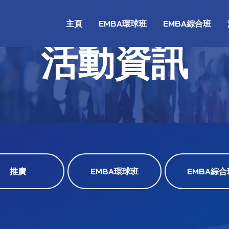
主頁
EMBA環球班
EMBA綜合班
活動資訊
推廣
EMBA環球班
EMBA綜合