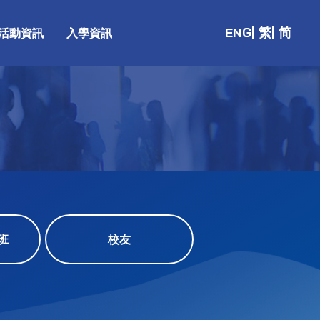
ENG
| 繁
| 简
活動資訊
入學資訊
班
校友