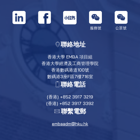
服務號
公眾號
聯絡地址
香港大學 EMBA 項目組
香港大學經濟及工商管理學院
香港數碼港道100號
數碼港3座F區7樓716室
聯絡電話
(香港) +852 3917 3219
(香港) +852 3917 3392
聯繫電郵
embaadm@hku.hk