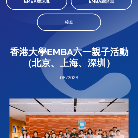
EMBA環球班
EMBA綜合班
校友
香港大學EMBA六一親子活動
（北京、上海、深圳）
06/2026