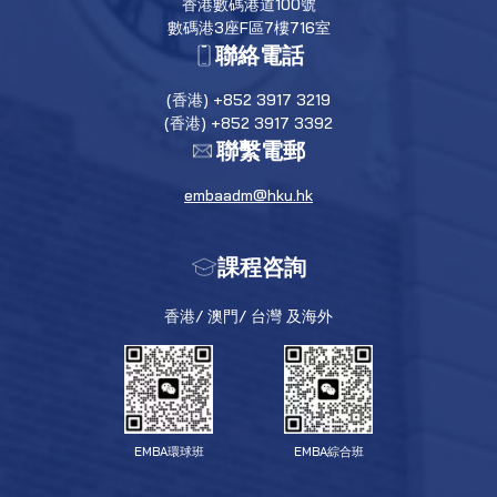
香港數碼港道100號
數碼港3座F區7樓716室
聯絡電話
(香港) +852 3917 3219
(香港) +852 3917 3392
聯繫電郵
embaadm@hku.hk
課程咨詢
香港/ 澳門/ 台灣 及海外
EMBA環球班
EMBA綜合班