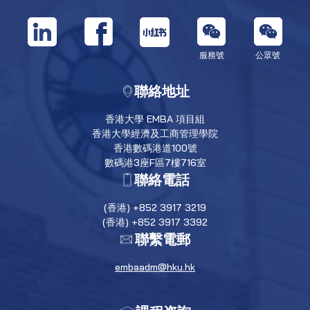
服務號
公眾號
聯絡地址
香港大學 EMBA 項目組
香港大學經濟及工商管理學院
香港數碼港道100號
數碼港3座F區7樓716室
聯絡電話
(香港) +852 3917 3219
(香港) +852 3917 3392
聯繫電郵
embaadm@hku.hk