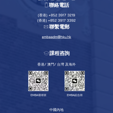
聯絡電話
(香港) +852 3917 3219
(香港) +852 3917 3392
聯繫電郵
embaadm@hku.hk
課程咨詢
香港/ 澳門/ 台灣 及海外
EMBA環球班
EMBA綜合班
中國內地