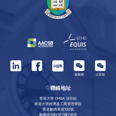
服務號
公眾號
聯絡地址
香港大學 EMBA 項目組
香港大學經濟及工商管理學院
香港數碼港道100號
數碼港3座F區7樓716室