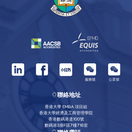
服務號
公眾號
聯絡地址
香港大學 EMBA 項目組
香港大學經濟及工商管理學院
香港數碼港道100號
數碼港3座F區7樓716室