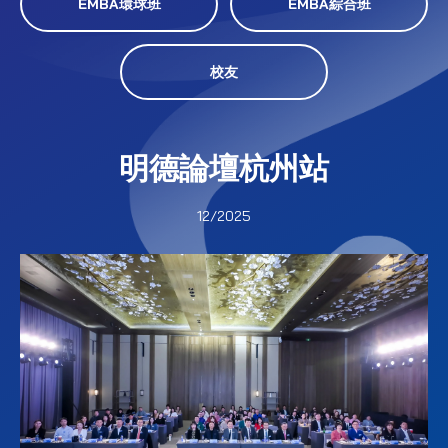
EMBA環球班
EMBA綜合班
校友
明德論壇杭州站
12/2025