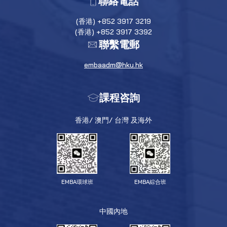
聯絡電話
(香港) +852 3917 3219
(香港) +852 3917 3392
聯繫電郵
embaadm@hku.hk
課程咨詢
香港/ 澳門/ 台灣 及海外
EMBA環球班
EMBA綜合班
中國內地