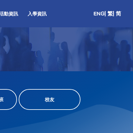
ENG
| 繁
| 简
活動資訊
入學資訊
班
校友