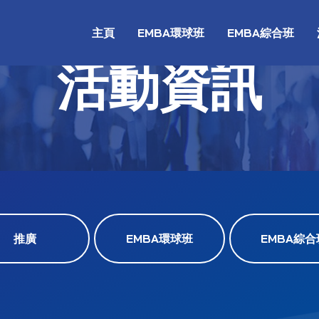
主頁
EMBA環球班
EMBA綜合班
活動資訊
推廣
EMBA環球班
EMBA綜合