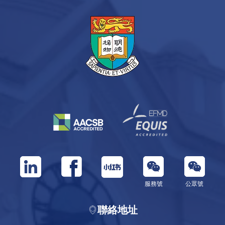
服務號
公眾號
聯絡地址