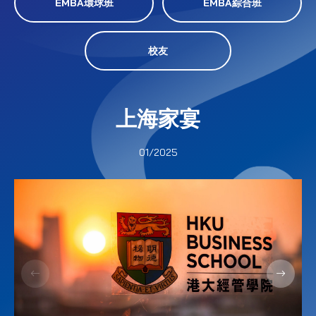
EMBA環球班
EMBA綜合班
校友
上海家宴
01/2025