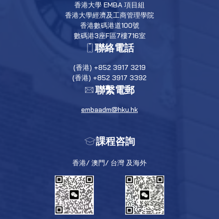
香港大學 EMBA 項目組
香港大學經濟及工商管理學院
香港數碼港道100號
數碼港3座F區7樓716室
聯絡電話
(香港) +852 3917 3219
(香港) +852 3917 3392
聯繫電郵
embaadm@hku.hk
課程咨詢
香港/ 澳門/ 台灣 及海外