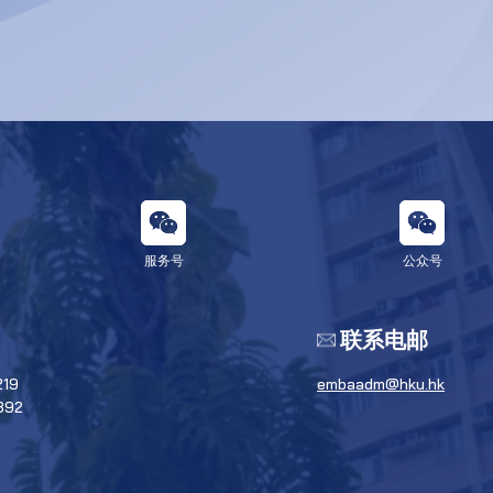
服务号
公众号
联系电邮
219
embaadm@hku.hk
392