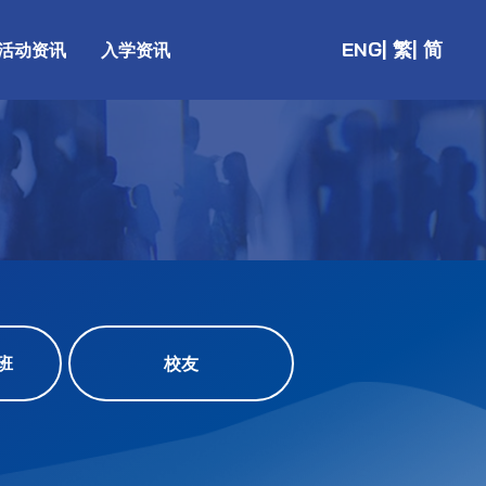
ENG
| 繁
| 简
活动资讯
入学资讯
班
校友