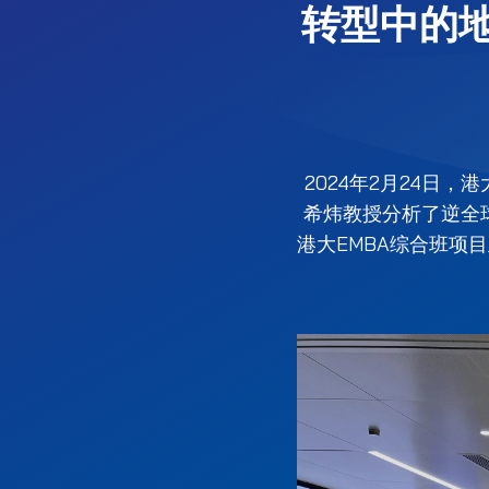
转型中的
2024年2月24日
希炜教授分析了逆全
港大EMBA综合班项