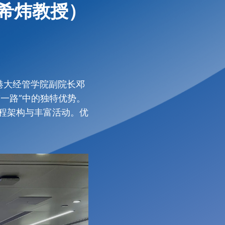
希炜教授）
。港大经管学院副院长邓
一路”中的独特优势。
课程架构与丰富活动。优