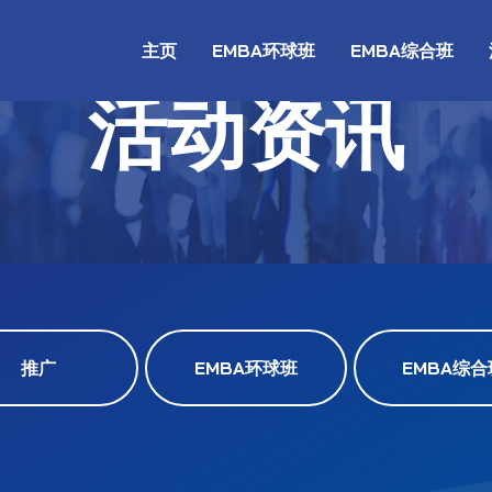
主页
EMBA环球班
EMBA综合班
活动资讯
推广
EMBA环球班
EMBA综合