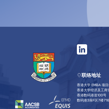
联络地址
香港大学 EMBA 项
香港大学经济及工商
香港数码港道100号
数码港3座F区7楼71