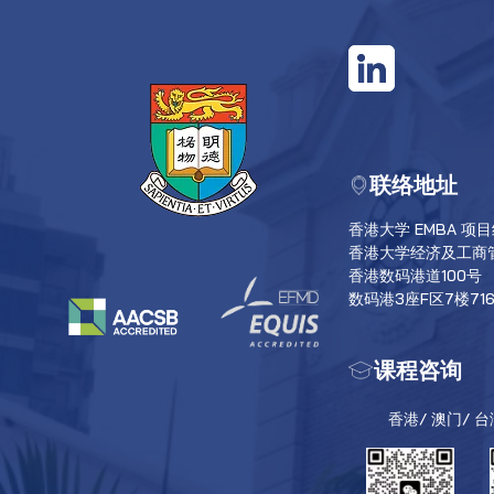
联络地址
香港大学 EMBA 项
香港大学经济及工商
香港数码港道100号
数码港3座F区7楼71
课程咨询
香港/ 澳门/ 