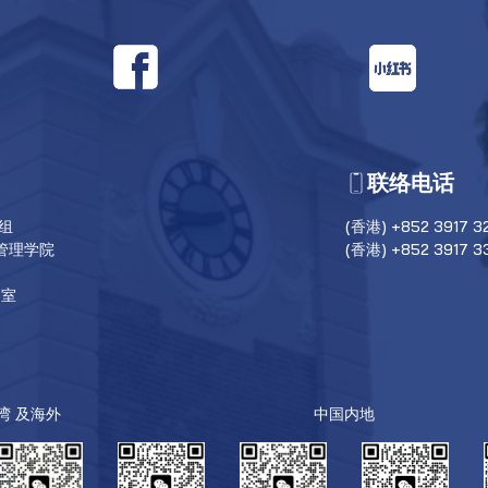
联络电话
目组
(香港) +852 3917 3
管理学院
(香港) +852 3917 3
6室
台湾 及海外
中国内地