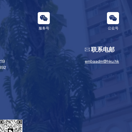
服务号
公众号
联系电邮
219
embaadm@hku.hk
392