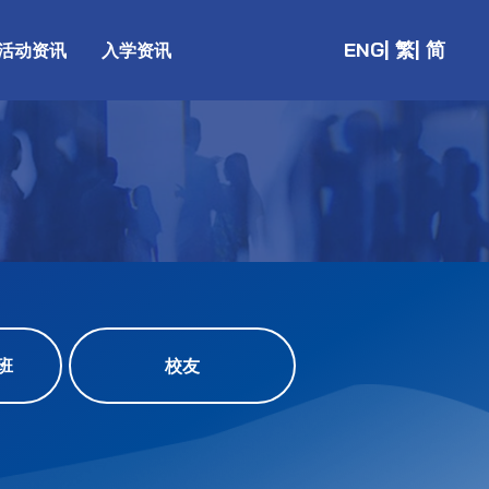
ENG
| 繁
| 简
活动资讯
入学资讯
班
校友