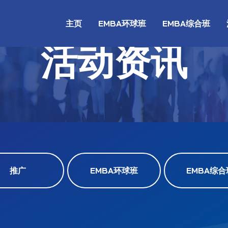
主页
EMBA环球班
EMBA综合班
活动资讯
推广
EMBA环球班
EMBA综合