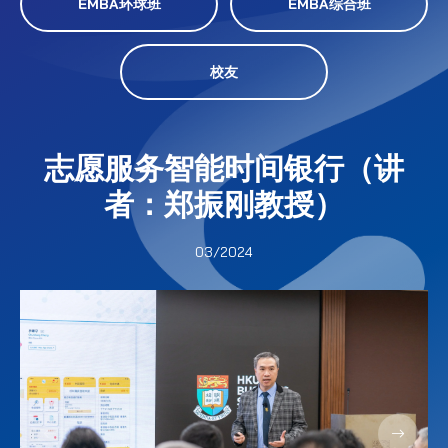
EMBA环球班
EMBA综合班
校友
志愿服务智能时间银行（讲
者：郑振刚教授）
03/2024