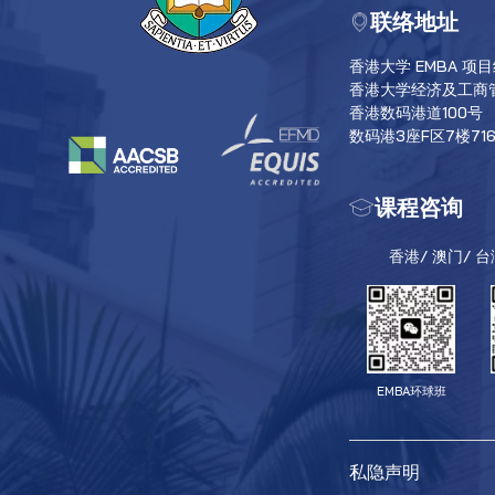
联络地址
香港大学 EMBA 项
香港大学经济及工商
香港数码港道100号
数码港3座F区7楼71
课程咨询
香港/ 澳门/ 
EMBA环球班
私隐声明