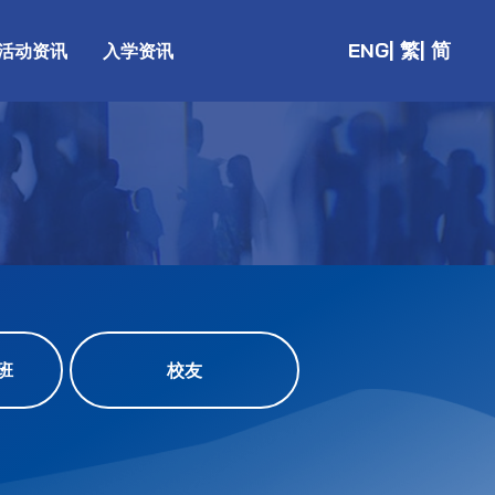
ENG
| 繁
| 简
活动资讯
入学资讯
班
校友