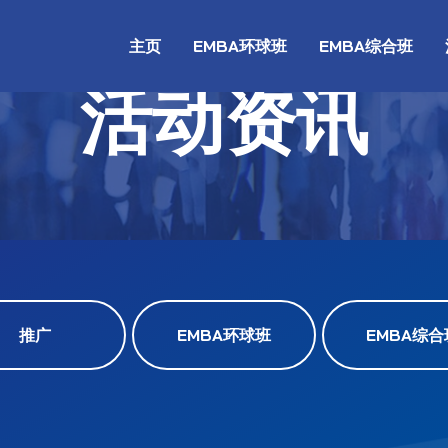
主页
EMBA环球班
EMBA综合班
活动资讯
推广
EMBA环球班
EMBA综合