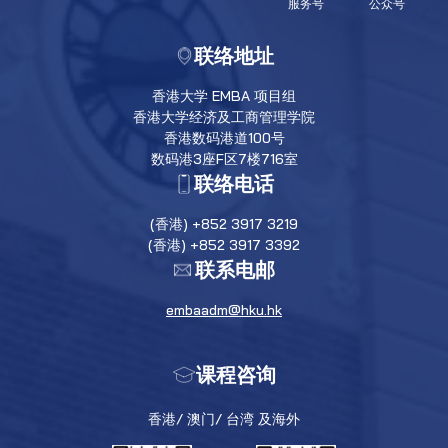
服务号
公众号
联络地址
香港大学 EMBA 项目组
香港大学经济及工商管理学院
香港数码港道100号
数码港3座F区7楼716室
联络电话
(香港) +852 3917 3219
(香港) +852 3917 3392
联系电邮
embaadm@hku.hk
课程咨询
香港/ 澳门/ 台湾 及海外