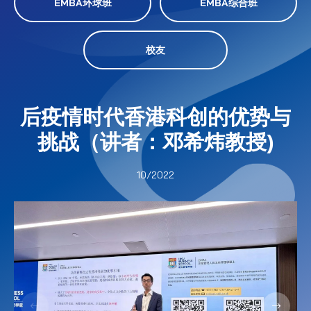
EMBA环球班
EMBA综合班
校友
后疫情时代香港科创的优势与
挑战（讲者：邓希炜教授)
10/2022