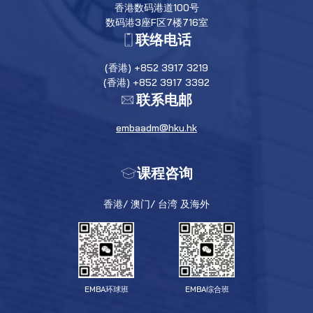
香港数码港道100号
数码港3座F区7楼716室
联络电话
(香港) +852 3917 3219
(香港) +852 3917 3392
联系电邮
embaadm@hku.hk
课程咨询
香港/ 澳门/ 台湾 及海外
EMBA环球班
EMBA综合班