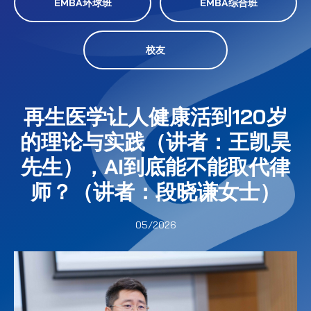
EMBA环球班
EMBA综合班
校友
再生医学让人健康活到120岁
的理论与实践（讲者：王凯昊
先生），AI到底能不能取代律
师？（讲者：段晓谦女士）
05/2026