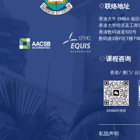
联络地址
香港大学 EMBA 项
香港大学经济及工商
香港数码港道100号
数码港3座F区7楼71
课程咨询
香港/ 澳门/ 
EMBA环球班
私隐声明