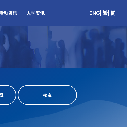
ENG
| 繁
| 简
活动资讯
入学资讯
班
校友