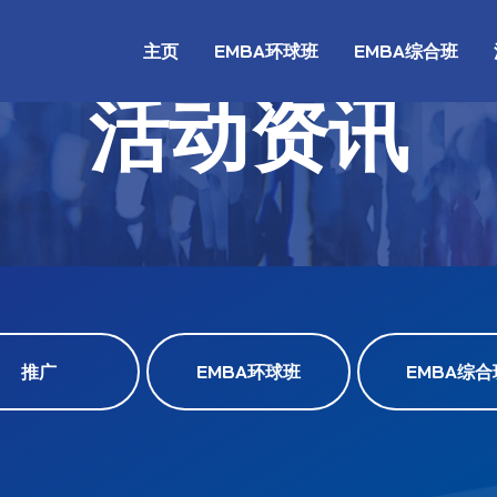
主页
EMBA环球班
EMBA综合班
活动资讯
推广
EMBA环球班
EMBA综合